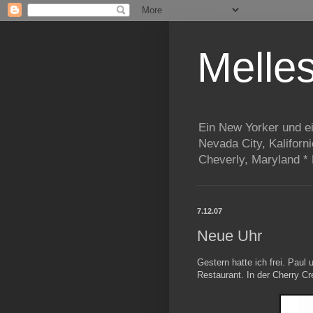
Melle
Ein New Yorker und e
Nevada City, Kaliforn
Cheverly, Maryland *
7.12.07
Neue Uhr
Gestern hatte ich frei. Paul
Restaurant. In der Cherry Cr