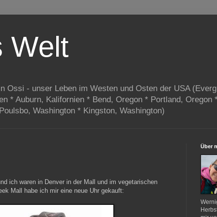
s Welt
in Ossi - unser Leben im Westen und Osten der USA (Everg
ien * Auburn, Kalifornien * Bend, Oregon * Portland, Oregon 
 Poulsbo, Washington * Kingston, Washington)
Über 
 und ich waren in Denver in der Mall und im vegetarischen
eek Mall habe ich mir eine neue Uhr gekauft:
Werni
Herbst