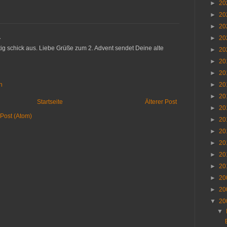
►
20
►
20
►
20
…
►
20
htig schick aus. Liebe Grüße zum 2. Advent sendet Deine alte
►
20
►
20
►
20
n
►
20
►
20
Startseite
Älterer Post
►
20
Post (Atom)
►
20
►
20
►
20
►
20
►
20
►
20
►
20
▼
20
▼