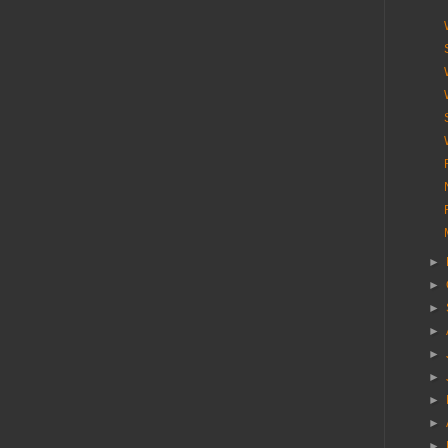
►
►
►
►
►
►
►
►
►