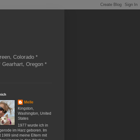
reen, Colorado *
* Gearhart, Oregon *
mich
Melle
Kingston,
Washington, United
States
1977 wurde ich in
gerode im Harz geboren. Im
 1989 sind meine Eltern mit