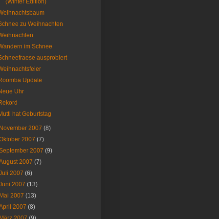
(Winter Edition)
Weihnachtsbaum
Schnee zu Weihnachten
Weihnachten
Wandern im Schnee
Schneefraese ausprobiert
Weihnachtsfeier
Roomba Update
Neue Uhr
Rekord
Mutti hat Geburtstag
November 2007
(8)
Oktober 2007
(7)
September 2007
(9)
August 2007
(7)
Juli 2007
(6)
Juni 2007
(13)
Mai 2007
(13)
April 2007
(8)
März 2007
(9)