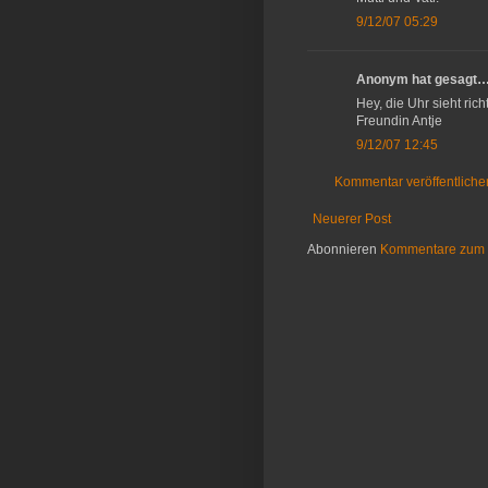
9/12/07 05:29
Anonym hat gesagt
Hey, die Uhr sieht ric
Freundin Antje
9/12/07 12:45
Kommentar veröffentliche
Neuerer Post
Abonnieren
Kommentare zum 