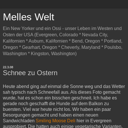
Melles Welt
Ein New Yorker und ein Ossi - unser Leben im Westen und
Osten der USA (Evergreen, Colorado * Nevada City,
Kalifornien * Auburn, Kalifornien * Bend, Oregon * Portland,
Oregon * Gearhart, Oregon * Cheverly, Maryland * Poulsbo,
Washington * Kingston, Washington)
22.3.08
Schnee zu Ostern
Heute abend ging auf einmal die Sonne weg und das Wetter
sah typisch nach Schneefall aus. Als dieses Foto gemacht
wurde, hat es schon ein bisschen geschneit. Ich habe es
gerade noch geschafft die Hunde auf dem Balkon zu
buersten. Viel war heute nicht los. Wir haben ein paar
Besorgungen gemacht und haben einen neuen
Sandwichladen
Smiling Moose Deli
hier in Evergreen
ausprobiert. Die hatten auch einige vegetarische Varianten,