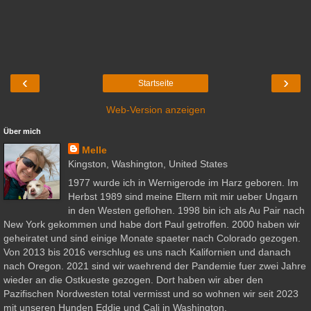
‹
›
Startseite
Web-Version anzeigen
Über mich
Melle
Kingston, Washington, United States
1977 wurde ich in Wernigerode im Harz geboren. Im
Herbst 1989 sind meine Eltern mit mir ueber Ungarn
in den Westen geflohen. 1998 bin ich als Au Pair nach
New York gekommen und habe dort Paul getroffen. 2000 haben wir
geheiratet und sind einige Monate spaeter nach Colorado gezogen.
Von 2013 bis 2016 verschlug es uns nach Kalifornien und danach
nach Oregon. 2021 sind wir waehrend der Pandemie fuer zwei Jahre
wieder an die Ostkueste gezogen. Dort haben wir aber den
Pazifischen Nordwesten total vermisst und so wohnen wir seit 2023
mit unseren Hunden Eddie und Cali in Washington.