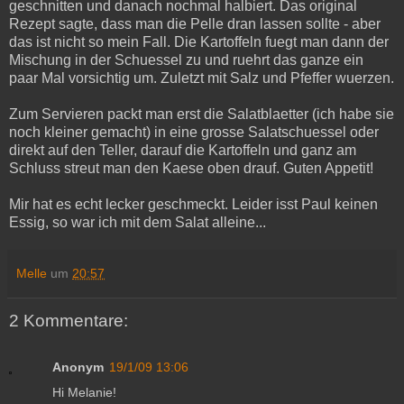
geschnitten und danach nochmal halbiert. Das original
Rezept sagte, dass man die Pelle dran lassen sollte - aber
das ist nicht so mein Fall. Die Kartoffeln fuegt man dann der
Mischung in der Schuessel zu und ruehrt das ganze ein
paar Mal vorsichtig um. Zuletzt mit Salz und Pfeffer wuerzen.
Zum Servieren packt man erst die Salatblaetter (ich habe sie
noch kleiner gemacht) in eine grosse Salatschuessel oder
direkt auf den Teller, darauf die Kartoffeln und ganz am
Schluss streut man den Kaese oben drauf. Guten Appetit!
Mir hat es echt lecker geschmeckt. Leider isst Paul keinen
Essig, so war ich mit dem Salat alleine...
Melle
um
20:57
2 Kommentare:
Anonym
19/1/09 13:06
Hi Melanie!