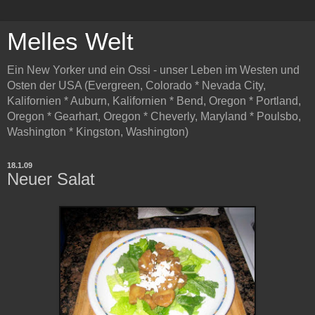
Melles Welt
Ein New Yorker und ein Ossi - unser Leben im Westen und
Osten der USA (Evergreen, Colorado * Nevada City,
Kalifornien * Auburn, Kalifornien * Bend, Oregon * Portland,
Oregon * Gearhart, Oregon * Cheverly, Maryland * Poulsbo,
Washington * Kingston, Washington)
18.1.09
Neuer Salat