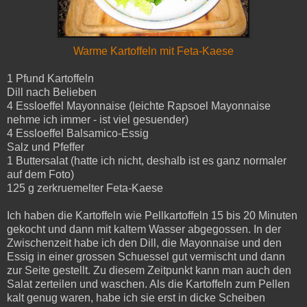
Warme Kartoffeln mit Feta-Kaese
1 Pfund Kartoffeln
Dill nach Belieben
4 Essloeffel Mayonnaise (leichte Rapsoel Mayonnaise
nehme ich immer - ist viel gesuender)
4 Essloeffel Balsamico-Essig
Salz und Pfeffer
1 Buttersalat (hatte ich nicht, deshalb ist es ganz normaler
auf dem Foto)
125 g zerkruemelter Feta-Kaese
Ich haben die Kartoffeln wie Pellkartoffeln 15 bis 20 Minuten
gekocht und dann mit kaltem Wasser abgegossen. In der
Zwischenzeit habe ich den Dill, die Mayonnaise und den
Essig in einer grossen Schuessel gut vermischt und dann
zur Seite gestellt. Zu diesem Zeitpunkt kann man auch den
Salat zerteilen und waschen. Als die Kartoffeln zum Pellen
kalt genug waren, habe ich sie erst in dicke Scheiben