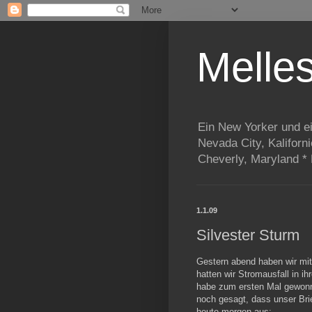
Melle
Ein New Yorker und e
Nevada City, Kaliforn
Cheverly, Maryland *
1.1.09
Silvester Sturm
Gestern abend haben wir mit 
hatten wir Stromausfall in i
habe zum ersten Mal gewonn
noch gesagt, dass unser Bri
heute morgen aus: