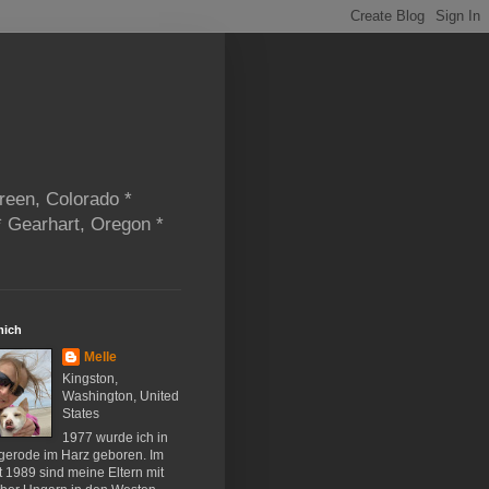
reen, Colorado *
* Gearhart, Oregon *
mich
Melle
Kingston,
Washington, United
States
1977 wurde ich in
gerode im Harz geboren. Im
 1989 sind meine Eltern mit