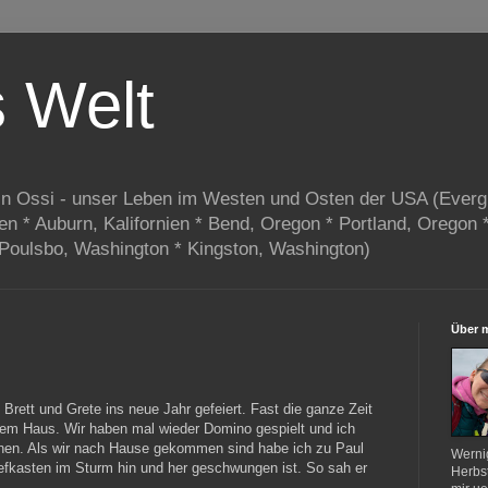
s Welt
in Ossi - unser Leben im Westen und Osten der USA (Everg
ien * Auburn, Kalifornien * Bend, Oregon * Portland, Oregon 
 Poulsbo, Washington * Kingston, Washington)
Über 
Brett und Grete ins neue Jahr gefeiert. Fast die ganze Zeit
hrem Haus. Wir haben mal wieder Domino gespielt und ich
en. Als wir nach Hause gekommen sind habe ich zu Paul
Werni
efkasten im Sturm hin und her geschwungen ist. So sah er
Herbst