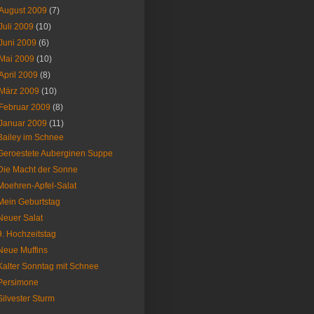
August 2009
(7)
Juli 2009
(10)
Juni 2009
(6)
Mai 2009
(10)
April 2009
(8)
März 2009
(10)
Februar 2009
(8)
Januar 2009
(11)
Bailey im Schnee
Geroestete Auberginen Suppe
Die Macht der Sonne
Moehren-Apfel-Salat
Mein Geburtstag
Neuer Salat
9. Hochzeitstag
Neue Muffins
Kalter Sonntag mit Schnee
Persimone
Silvester Sturm