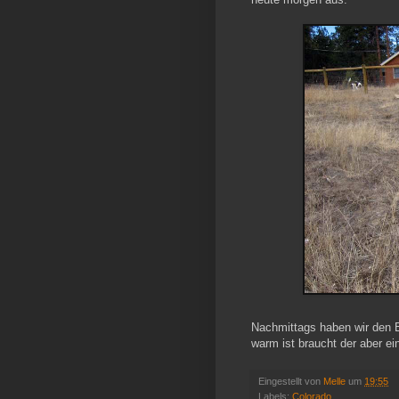
Nachmittags haben wir den Br
warm ist braucht der aber ei
Eingestellt von
Melle
um
19:55
Labels:
Colorado