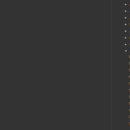
►
►
►
►
►
►
►
▼