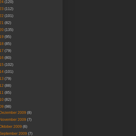
24
(120)
23
(112)
22
(101)
21
(82)
20
(135)
19
(95)
18
(85)
17
(79)
16
(80)
15
(102)
14
(101)
13
(79)
12
(88)
11
(85)
10
(82)
09
(98)
Dezember 2009
(8)
November 2009
(7)
Oktober 2009
(6)
September 2009
(7)