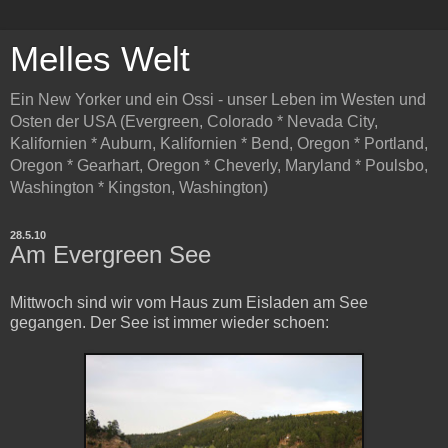
Melles Welt
Ein New Yorker und ein Ossi - unser Leben im Westen und
Osten der USA (Evergreen, Colorado * Nevada City,
Kalifornien * Auburn, Kalifornien * Bend, Oregon * Portland,
Oregon * Gearhart, Oregon * Cheverly, Maryland * Poulsbo,
Washington * Kingston, Washington)
28.5.10
Am Evergreen See
Mittwoch sind wir vom Haus zum Eisladen am See
gegangen. Der See ist immer wieder schoen: