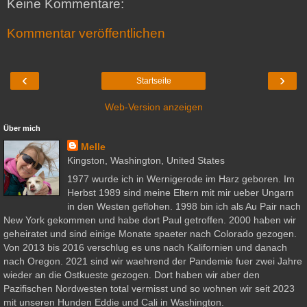
Keine Kommentare:
Kommentar veröffentlichen
‹
›
Startseite
Web-Version anzeigen
Über mich
Melle
Kingston, Washington, United States
1977 wurde ich in Wernigerode im Harz geboren. Im
Herbst 1989 sind meine Eltern mit mir ueber Ungarn
in den Westen geflohen. 1998 bin ich als Au Pair nach
New York gekommen und habe dort Paul getroffen. 2000 haben wir
geheiratet und sind einige Monate spaeter nach Colorado gezogen.
Von 2013 bis 2016 verschlug es uns nach Kalifornien und danach
nach Oregon. 2021 sind wir waehrend der Pandemie fuer zwei Jahre
wieder an die Ostkueste gezogen. Dort haben wir aber den
Pazifischen Nordwesten total vermisst und so wohnen wir seit 2023
mit unseren Hunden Eddie und Cali in Washington.