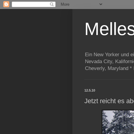
Melle
Ein New Yorker und e
Nevada City, Kaliforn
Cheverly, Maryland *
12.5.10
Jetzt reicht es ab