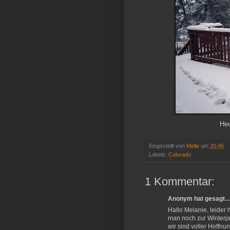
Heu
Eingestellt von
Melle
um
20:46
Labels:
Colorado
1 Kommentar:
Anonym hat gesagt
Hallo Melanie, leider
man noch zur Winterja
wir sind voller Hoffnun