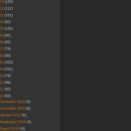
24
(120)
23
(112)
22
(101)
21
(82)
20
(135)
19
(95)
18
(85)
17
(79)
16
(80)
15
(102)
14
(101)
13
(79)
12
(88)
11
(85)
10
(82)
Dezember 2010
(9)
November 2010
(8)
Oktober 2010
(6)
September 2010
(4)
August 2010
(9)