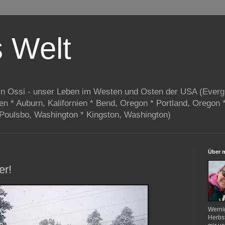
s Welt
in Ossi - unser Leben im Westen und Osten der USA (Everg
ien * Auburn, Kalifornien * Bend, Oregon * Portland, Oregon 
 Poulsbo, Washington * Kingston, Washington)
Über 
er!
Werni
Herbst