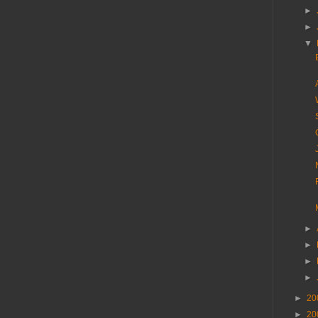
►
►
▼
►
►
►
►
►
20
►
20