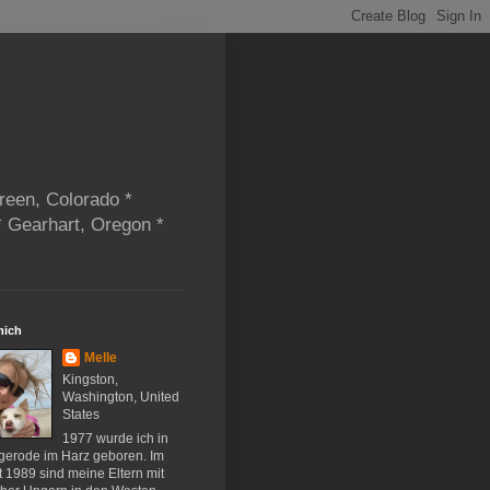
reen, Colorado *
* Gearhart, Oregon *
mich
Melle
Kingston,
Washington, United
States
1977 wurde ich in
gerode im Harz geboren. Im
 1989 sind meine Eltern mit