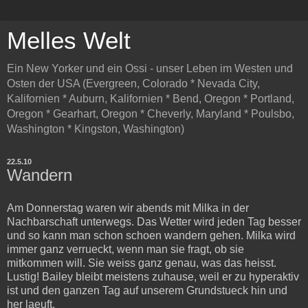
Melles Welt
Ein New Yorker und ein Ossi - unser Leben im Westen und
Osten der USA (Evergreen, Colorado * Nevada City,
Kalifornien * Auburn, Kalifornien * Bend, Oregon * Portland,
Oregon * Gearhart, Oregon * Cheverly, Maryland * Poulsbo,
Washington * Kingston, Washington)
22.5.10
Wandern
Am Donnerstag waren wir abends mit Milka in der
Nachbarschaft unterwegs. Das Wetter wird jeden Tag besser
und so kann man schon schoen wandern gehen. Milka wird
immer ganz verrueckt, wenn man sie fragt, ob sie
mitkommen will. Sie weiss ganz genau, was das heisst.
Lustig! Bailey bleibt meistens zuhause, weil er zu hyperaktiv
ist und den ganzen Tag auf unserem Grundstueck hin und
her laeuft.