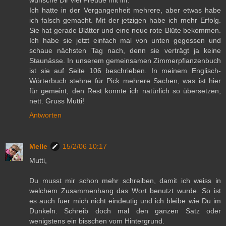
wünsche Dir viel Freude mit ihr.
Ich hatte in der Vergangenheit mehrere, aber etwas habe
ich falsch gemacht. Mit der jetzigen habe ich mehr Erfolg.
Sie hat gerade Blätter und eine neue rote Blüte bekommen.
Ich habe sie jetzt einfach mal von unten gegossen und
schaue nächsten Tag nach, denn sie verträgt ja keine
Staunässe. In unserem gemeinsamen Zimmerpflanzenbuch
ist sie auf Seite 106 beschrieben. In meinem Englisch-
Wörterbuch stehne für Pick mehrere Sachen, was ist hier
für gemeint, den Rest konnte ich natürlich so übersetzen,
nett. Gruss Mutti!
Antworten
Melle
15/2/06 10:17
Mutti,
Du musst mir schon mehr schreiben, damit ich weiss in
welchem Zusammenhang das Wort benutzt wurde. So ist
es auch fuer mich nicht eindeutig und ich bleibe wie Du im
Dunkeln. Schreib doch mal den ganzen Satz oder
wenigstens ein bisschen vom Hintergrund.