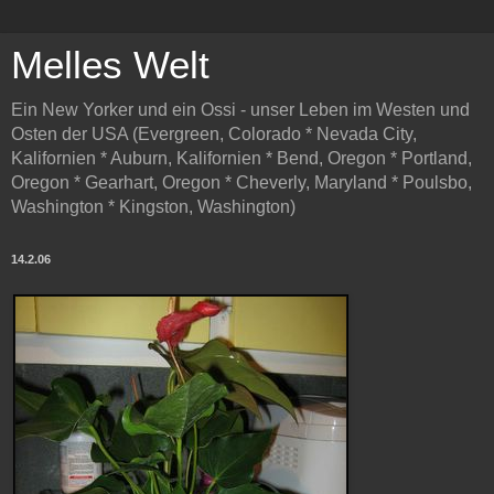
Melles Welt
Ein New Yorker und ein Ossi - unser Leben im Westen und
Osten der USA (Evergreen, Colorado * Nevada City,
Kalifornien * Auburn, Kalifornien * Bend, Oregon * Portland,
Oregon * Gearhart, Oregon * Cheverly, Maryland * Poulsbo,
Washington * Kingston, Washington)
14.2.06