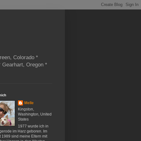
reen, Colorado *
* Gearhart, Oregon *
mich
Melle
Kingston,
Washington, United
States
1977 wurde ich in
gerode im Harz geboren. Im
 1989 sind meine Eltern mit