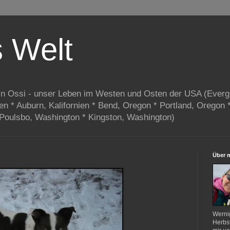
s Welt
in Ossi - unser Leben im Westen und Osten der USA (Everg
ien * Auburn, Kalifornien * Bend, Oregon * Portland, Oregon 
 Poulsbo, Washington * Kingston, Washington)
Über 
Werni
Herbst