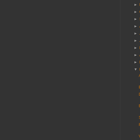
►
►
►
►
►
►
►
►
►
▼