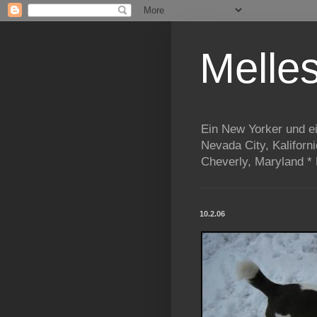
Melle
Ein New Yorker und e
Nevada City, Kaliforn
Cheverly, Maryland *
10.2.06