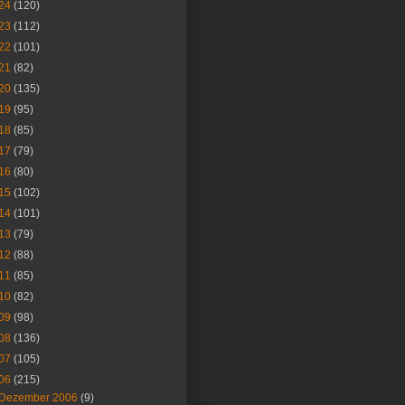
24
(120)
23
(112)
22
(101)
21
(82)
20
(135)
19
(95)
18
(85)
17
(79)
16
(80)
15
(102)
14
(101)
13
(79)
12
(88)
11
(85)
10
(82)
09
(98)
08
(136)
07
(105)
06
(215)
Dezember 2006
(9)