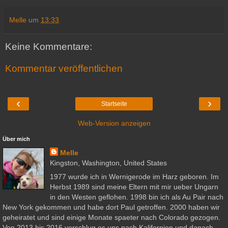
Melle
um
13:33
Keine Kommentare:
Kommentar veröffentlichen
‹
›
Startseite
Web-Version anzeigen
Über mich
Melle
Kingston, Washington, United States
1977 wurde ich in Wernigerode im Harz geboren. Im
Herbst 1989 sind meine Eltern mit mir ueber Ungarn
in den Westen geflohen. 1998 bin ich als Au Pair nach
New York gekommen und habe dort Paul getroffen. 2000 haben wir
geheiratet und sind einige Monate spaeter nach Colorado gezogen.
Von 2013 bis 2016 verschlug es uns nach Kalifornien und danach