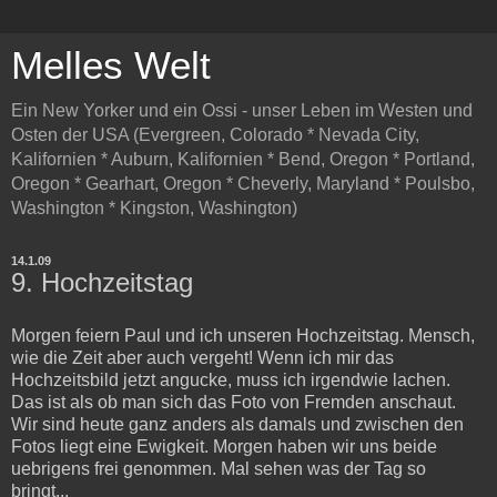
Melles Welt
Ein New Yorker und ein Ossi - unser Leben im Westen und
Osten der USA (Evergreen, Colorado * Nevada City,
Kalifornien * Auburn, Kalifornien * Bend, Oregon * Portland,
Oregon * Gearhart, Oregon * Cheverly, Maryland * Poulsbo,
Washington * Kingston, Washington)
14.1.09
9. Hochzeitstag
Morgen feiern Paul und ich unseren Hochzeitstag. Mensch,
wie die Zeit aber auch vergeht! Wenn ich mir das
Hochzeitsbild jetzt angucke, muss ich irgendwie lachen.
Das ist als ob man sich das Foto von Fremden anschaut.
Wir sind heute ganz anders als damals und zwischen den
Fotos liegt eine Ewigkeit. Morgen haben wir uns beide
uebrigens frei genommen. Mal sehen was der Tag so
bringt...