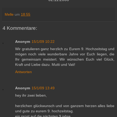
Melle
um
18:55
4 Kommentare:
Anonym
15/1/09 10:22
Wir gratulieren ganz herzlich zu Eurem 9. Hochzeitstag und
mögen noch viele wunderbare Jahre vor Euch liegen, die
Ihr gemeinsam meistert. Wir wünschen Euch viel Glück,
Kraft und Liebe dazu. Mutti und Vati!
Antworten
Anonym
15/1/09 13:49
hey ihr zwei lieben,
herzlichen glückwunsch und von ganzem herzen alles liebe
und gute zu eurem 9. hochzeitstag.
ein prost auf die nächsten 9 jahre.